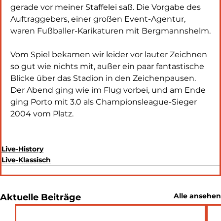
gerade vor meiner Staffelei saß. Die Vorgabe des 
Auftraggebers, einer großen Event-Agentur, 
waren Fußballer-Karikaturen mit Bergmannshelm.
Vom Spiel bekamen wir leider vor lauter Zeichnen 
so gut wie nichts mit, außer ein paar fantastische 
Blicke über das Stadion in den Zeichenpausen. 
Der Abend ging wie im Flug vorbei, und am Ende 
ging Porto mit 3.0 als Championsleague-Sieger 
2004 vom Platz.
Live-History
Live-Klassisch
Alle ansehen
Aktuelle Beiträge