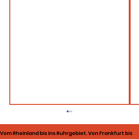
Vom Rheinland bis ins Ruhrgebiet. Von Frankfurt bis