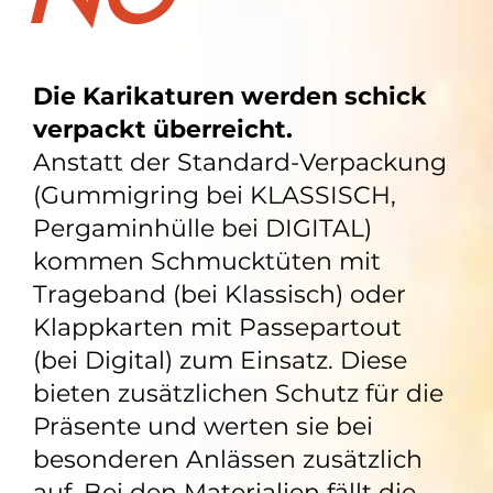
Die Karikaturen werden schick
verpackt überreicht.
Anstatt der Standard-Verpackung
(Gummigring bei KLASSISCH,
Pergaminhülle bei DIGITAL)
kommen Schmucktüten mit
Trageband (bei Klassisch) oder
Klappkarten mit Passepartout
(bei Digital) zum Einsatz. Diese
bieten zusätzlichen Schutz für die
Präsente und werten sie bei
besonderen Anlässen zusätzlich
auf. Bei den Materialien fällt die