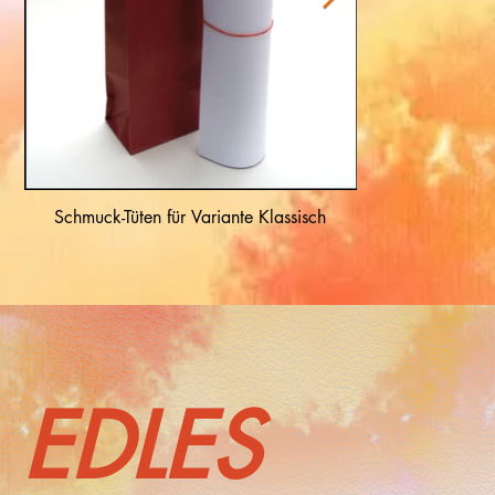
Schmuck-Tüten für Variante Klassisch
Standard-
EDLES