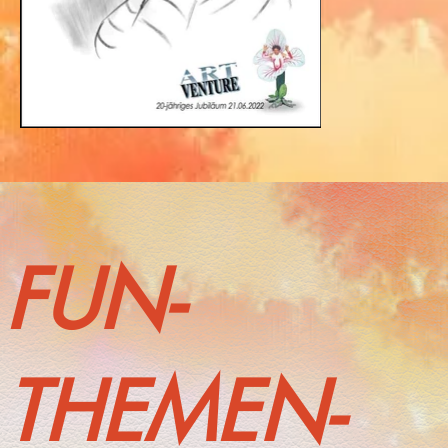
FUN-
THEMEN-