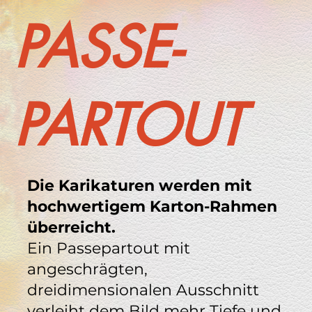
PASSE-
PARTOUT
Die Karikaturen werden mit
hochwertigem Karton-Rahmen
überreicht.
Ein Passepartout mit
angeschrägten,
dreidimensionalen Ausschnitt
verleiht dem Bild mehr Tiefe und