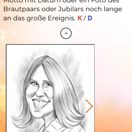
Motto mit Datum oder ein Foto des
Brautpaars oder Jubilars noch lange
an das große Ereignis.
K /
D
<