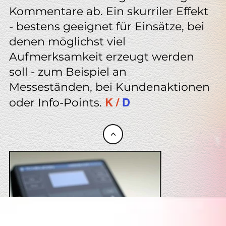
Kommentare ab. Ein skurriler Effekt
- bestens geeignet für Einsätze, bei
denen möglichst viel
Aufmerksamkeit erzeugt werden
soll - zum Beispiel an
Messeständen, bei Kundenaktionen
oder Info-Points.
K /
D
<