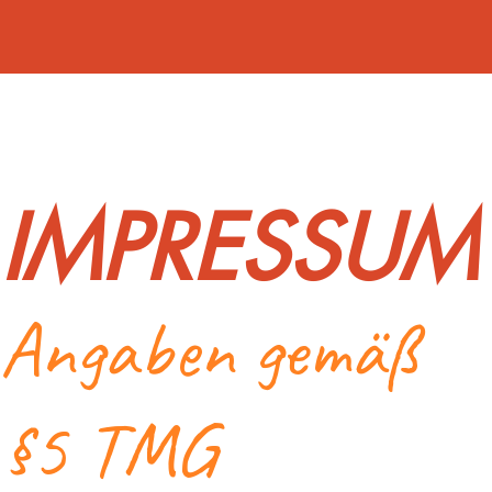
IMPRESSUM
Angaben gemäß
§5 TMG