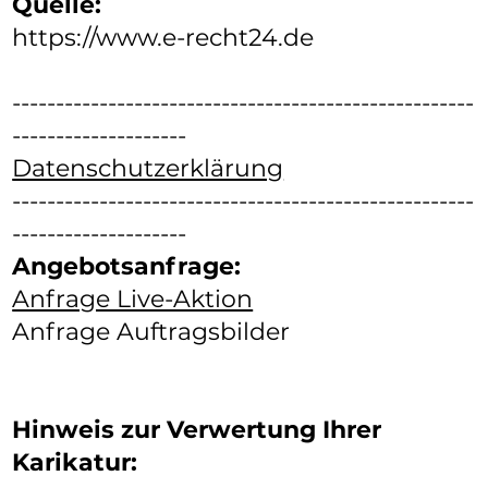
Quelle:
https://www.e-recht24.de
-----------------------------------------------------
--------------------
Datenschutzerklärung
-----------------------------------------------------
--------------------
Angebotsanfrage:
Anfrage Live-Aktion
Anfrage Auftragsbilder
Hinweis zur Verwertung Ihrer
Karikatur: