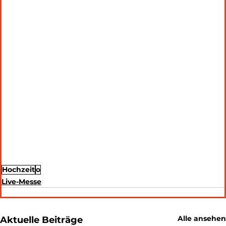
Hochzeit
o
Live-Messe
Alle ansehen
Aktuelle Beiträge